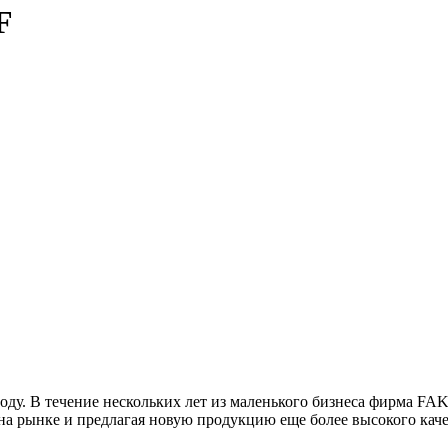
F
году. В течение нескольких лет из маленького бизнеса фирма 
и на рынке и предлагая новую продукцию еще более высокого к