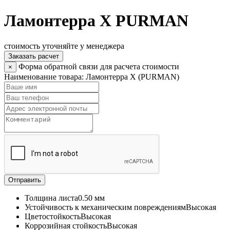
Ламонтерра X PURMAN
стоимость уточняйте у менеджера
Заказать расчет
Форма обратной связи для расчета стоимости
×
Наименование товара:
Ламонтерра X (PURMAN)
Отправить
Толщина листа
0.50 мм
Устойчивость к механическим повреждениям
Высокая
Цветостойкость
Высокая
Коррозийная стойкость
Высокая