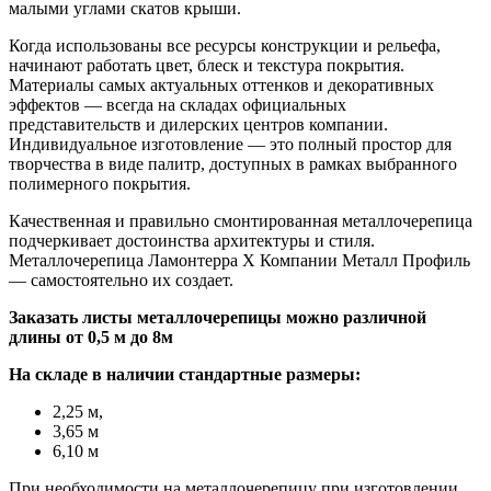
малыми углами скатов крыши.
Когда использованы все ресурсы конструкции и рельефа,
начинают работать цвет, блеск и текстура покрытия.
Материалы самых актуальных оттенков и декоративных
эффектов — всегда на складах официальных
представительств и дилерских центров компании.
Индивидуальное изготовление — это полный простор для
творчества в виде палитр, доступных в рамках выбранного
полимерного покрытия.
Качественная и правильно смонтированная металлочерепица
подчеркивает достоинства архитектуры и стиля.
Металлочерепица Ламонтерра X Компании Металл Профиль
— самостоятельно их создает.
Заказать листы металлочерепицы можно различной
длины от 0,5 м до 8м
На складе в наличии стандартные размеры:
2,25 м,
3,65 м
6,10 м
При необходимости на металлочерепицу при изготовлении