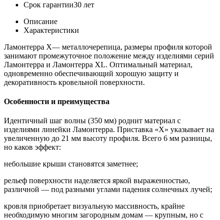
Срок гарантии
30 лет
Описание
Характеристики
Ламонтерра X— металлочерепица, размеры профиля которой
занимают промежуточное положение между изделиями серий
Ламонтерра и Ламонтерра XL. Оптимальный материал,
одновременно обеспечивающий хорошую защиту и
декоративность кровельной поверхности.
Особенности и преимущества
Идентичный шаг волны (350 мм) роднит материал с
изделиями линейки Ламонтерра. Приставка «X» указывает на
увеличенную до 21 мм высоту профиля. Всего 6 мм разницы,
но каков эффект:
небольшие крыши становятся заметнее;
рельеф поверхности наделяется яркой выраженностью,
различной — под разными углами падения солнечных лучей;
кровля приобретает визуальную массивность, крайне
необходимую многим загородным домам — крупным, но с