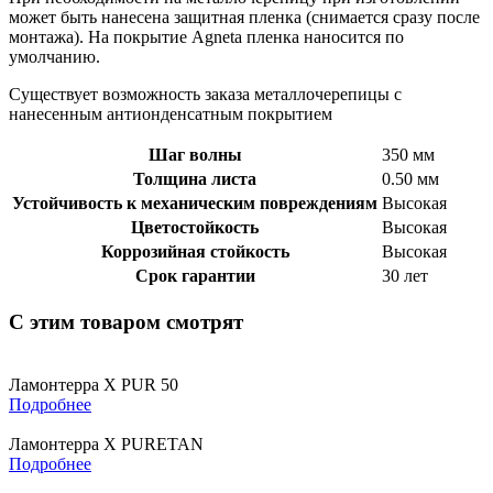
может быть нанесена защитная пленка (снимается сразу после
монтажа). На покрытие Agneta пленка наносится по
умолчанию.
Существует возможность заказа металлочерепицы с
нанесенным антионденсатным покрытием
Шаг волны
350 мм
Толщина листа
0.50 мм
Устойчивость к механическим повреждениям
Высокая
Цветостойкость
Высокая
Коррозийная стойкость
Высокая
Срок гарантии
30 лет
С этим товаром смотрят
Ламонтерра X PUR 50
Подробнее
Ламонтерра X PURETAN
Подробнее