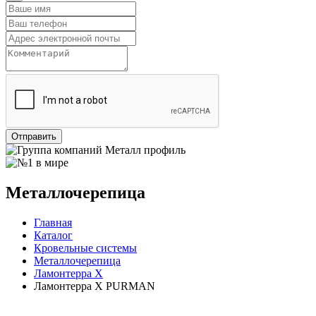
Отправить
Металлочерепица
Главная
Каталог
Кровельные системы
Металлочерепица
Ламонтерра X
Ламонтерра X PURMAN