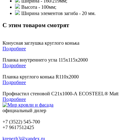
Ширина - 160/219мм;
Высота - 100мм;
Ширина элементов загиба - 20 мм.
С этим товаром смотрят
Конусная заглушка круглого конька
Подробнее
Планка внутреннего угла 115х115х2000
Подробнее
Планка круглого конька R110х2000
Подробнее
Профнастил стеновой С21х1000-А ECOSTEEL® Matt
Подробнее
официальный дилер
+7 (3522) 545-700
+7 9617512425
krepezh3@yandex.ru