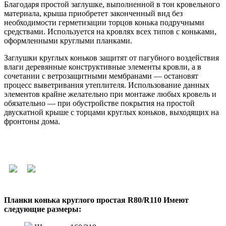
Благодаря простой заглушке, выполненной в тон кровельного
материала, крыша приобретет законченный вид без
необходимости герметизации торцов конька подручными
средствами. Используется на кровлях всех типов с коньками,
оформленными круглыми планками.
Заглушки круглых коньков защитят от пагубного воздействия
влаги деревянные конструктивные элементы кровли, а в
сочетании с ветрозащитными мембранами — остановят
процесс выветривания утеплителя. Использование данных
элементов крайне желательно при монтаже любых кровель и
обязательно — при обустройстве покрытия на простой
двускатной крыше с торцами круглых коньков, выходящих на
фронтоны дома.
Планки конька круглого простая R80/R110 Имеют
следующие размеры: