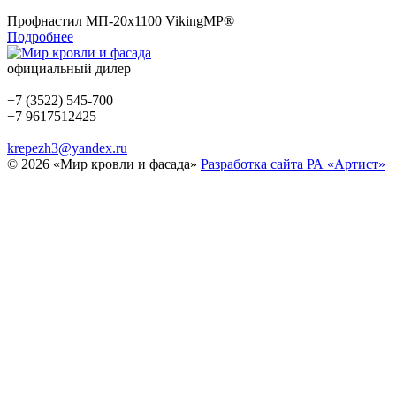
Профнастил МП-20x1100 VikingMP®
Подробнее
официальный дилер
+7 (3522) 545-700
+7 9617512425
krepezh3@yandex.ru
© 2026 «Мир кровли и фасада»
Разработка сайта РА «Артист»