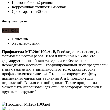
Цветостойкость
Средняя
Коррозийная стойкость
Высокая
Срок гарантии
30 лет
Доступные цвета
RAL 8017
Описание
Характеристики
Профнастил МП-20х1100-A, B, R
обладает трапецевидной
формой с высотой ребра 18 мм и шириной 67.5 мм, что
формирует внешний вид материала и обеспечивает
необходимую жесткость. Профилированный лист представлен
в двух вариантах, в зависимости от того, какая сторона
профиля является лицевой. Это также определяет сферу
применения материала: варианты А и B подходит для
ограждений, R - для скатной кровли. Также профнастил
может быть использован для стен, перегородок, потолков и
других конструкций.