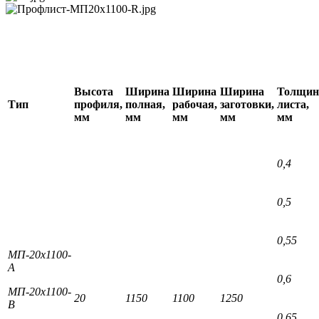
Высота
Ширина
Ширина
Ширина
Толщин
Тип
профиля,
полная,
рабочая,
заготовки,
листа,
мм
мм
мм
мм
мм
0,4
0,5
0,55
МП-20х1100-
А
0,6
МП-20х1100-
20
1150
1100
1250
В
0,65