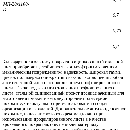
МП-20х1100-
R
0,7
0,75
0,8
Благодаря полимерному покрытию оцинкованный стальной
лист приобретает устойчивость к атмосферным явлениям,
механическим повреждениям, надежность. Широкая гамма
цветов полимерного покрытия это залог воплощения любой
архитектурной идеи с использованием профилированного
листа. Также под заказ изготовления профилированного
листа, стальной оцинкованный прокат предназначенный для
изготовления может иметь двусторонне полимерное
покрытие, что актуально при использовании его для
организации ограждений. Дополнительное антиконденсатное
покрытие, нанесение которого рекомендовано при
использовании профилированного листа в качестве
кровельного покрытия, обеспечивает материалу
превосходные эксплуатационные свойства и защищает от