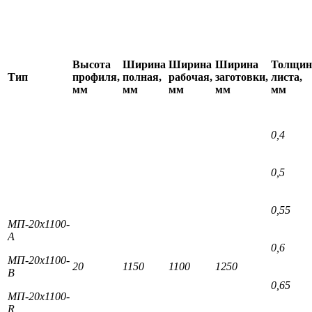
Высота
Ширина
Ширина
Ширина
Толщин
Тип
профиля,
полная,
рабочая,
заготовки,
листа,
мм
мм
мм
мм
мм
0,4
0,5
0,55
МП-20х1100-
А
0,6
МП-20х1100-
20
1150
1100
1250
В
0,65
МП-20х1100-
R