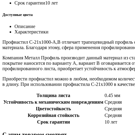
Срок гарантии
10 лет
Доступные цвета
Описание
Характеристики
Профнастил С-21х1000-A,B отличает трапецевидный профиль 
материала. Благодаря этому, сфера применения профилированно
Компания Металл Профиль производит данный материал из ста
покрытие наносится по варианту А, вариант В оговаривается 
профилированного листа, приобретает устойчивость к атмосф
Приобрести профнастил можно в любом, необходимом количестве,
в длину. При использовании профнастила С-21х1000 в качеств
Толщина листа
0.45 мм
Устойчивость к механическим повреждениям
Средняя
Цветостойкость
Средняя
Коррозийная стойкость
Средняя
Срок гарантии
10 лет
С этим товаром смотрят