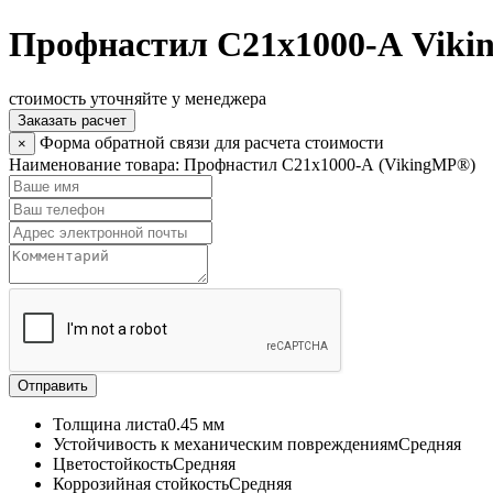
Профнастил С21х1000-А Vik
стоимость уточняйте у менеджера
Заказать расчет
Форма обратной связи для расчета стоимости
×
Наименование товара:
Профнастил С21х1000-А (VikingMP®)
Отправить
Толщина листа
0.45 мм
Устойчивость к механическим повреждениям
Средняя
Цветостойкость
Средняя
Коррозийная стойкость
Средняя