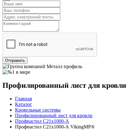
Отправить
Профилированный лист для кровли
Главная
Каталог
Кровельные системы
Профилированный лист для кровли
Профнастил С21х1000-А
Профнастил С21х1000-А VikingMP®