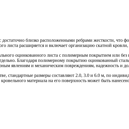
с достаточно близко расположенными ребрами жесткости, что 
го листа расширяется и включает организацию скатной кровли, с
льного оцинкованного листа с полимерным покрытием или без 
отдельно. Благодаря полимерному покрытию оцинкованный сталь
ерным явлениям и механическим повреждениям, надежность и до
 стандартные размеры составляют 2.0, 3.0 и 6.0 м, по индивиду
е кровельного материала на его поверхность может быть нанесе