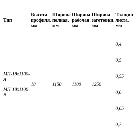
Высота
Ширина
Ширина
Ширина
Толщин
Тип
профиля,
полная,
рабочая,
заготовки,
листа,
мм
мм
мм
мм
мм
0,4
0,5
МП-18х1100-
0,55
А
18
1150
1100
1250
МП-18х1100-
0,6
В
0,65
0,7