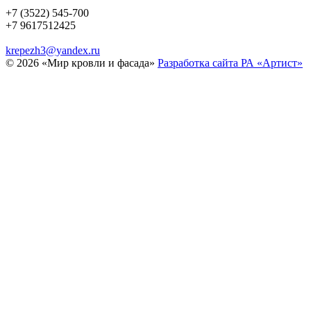
+7 (3522) 545-700
+7 9617512425
krepezh3@yandex.ru
© 2026 «Мир кровли и фасада»
Разработка сайта РА «Артист»