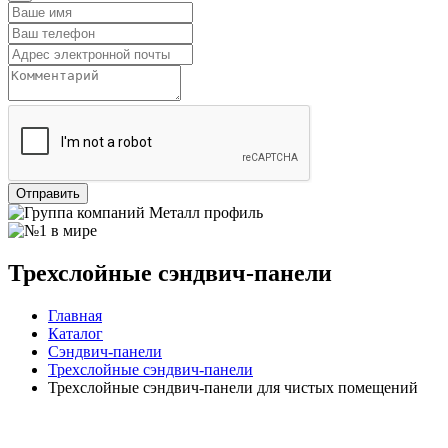
Отправить
Трехслойные сэндвич-панели
Главная
Каталог
Сэндвич-панели
Трехслойные сэндвич-панели
Трехслойные сэндвич-панели для чистых помещений