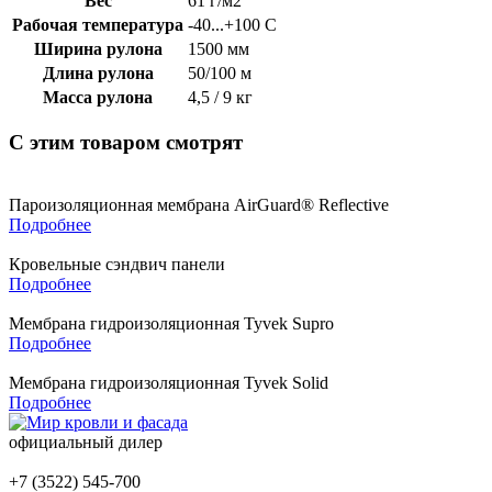
Вес
61 г/м2
Рабочая температура
-40...+100 С
Ширина рулона
1500 мм
Длина рулона
50/100 м
Масса рулона
4,5 / 9 кг
С этим товаром смотрят
Пароизоляционная мембрана AirGuard® Reflective
Подробнее
Кровельные сэндвич панели
Подробнее
Мембрана гидроизоляционная Tyvek Supro
Подробнее
Мембрана гидроизоляционная Tyvek Solid
Подробнее
официальный дилер
+7 (3522) 545-700