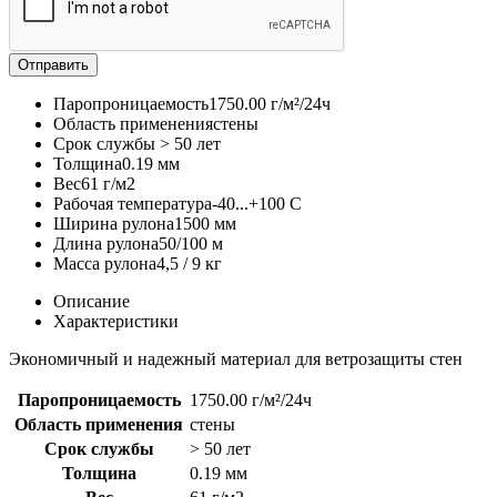
Отправить
Паропроницаемость
1750.00 г/м²/24ч
Область применения
стены
Срок службы
> 50 лет
Толщина
0.19 мм
Вес
61 г/м2
Рабочая температура
-40...+100 С
Ширина рулона
1500 мм
Длина рулона
50/100 м
Масса рулона
4,5 / 9 кг
Описание
Характеристики
Экономичный и надежный материал для ветрозащиты стен
Паропроницаемость
1750.00 г/м²/24ч
Область применения
стены
Срок службы
> 50 лет
Толщина
0.19 мм