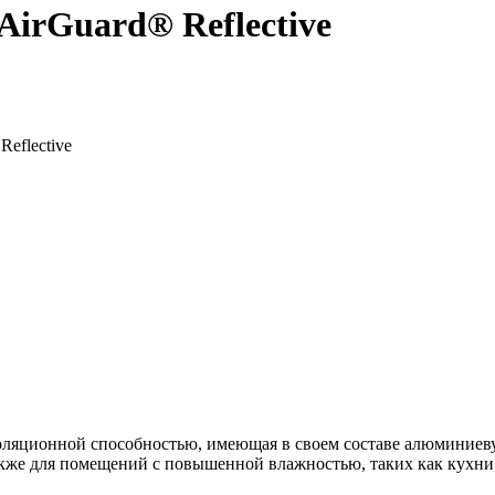
irGuard® Reflective
eflective
оляционной способностью, имеющая в своем составе алюминиевую
также для помещений с повышенной влажностью, таких как кухни