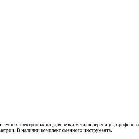
сечных электроножниц для резки металлочерепицы, профнастил
ометрии. В наличии комплект сменного инструмента.