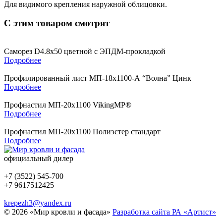
Для видимого крепления наружной облицовки.
С этим товаром смотрят
Саморез D4.8х50 цветной с ЭПДМ-прокладкой
Подробнее
Профилированный лист МП-18х1100-А “Волна” Цинк
Подробнее
Профнастил МП-20x1100 VikingMP®
Подробнее
Профнастил МП-20x1100 Полиэстер стандарт
Подробнее
официальный дилер
+7 (3522) 545-700
+7 9617512425
krepezh3@yandex.ru
© 2026 «Мир кровли и фасада»
Разработка сайта РА «Артист»