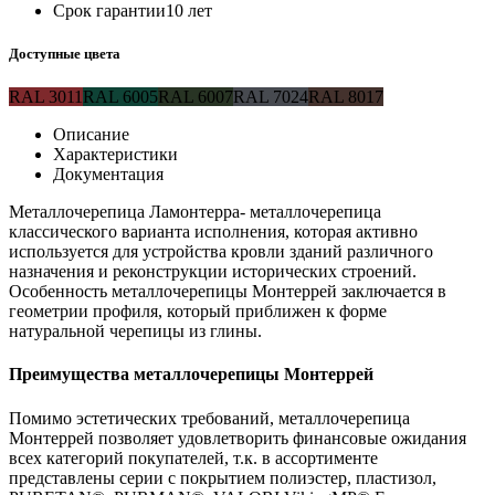
Срок гарантии
10 лет
Доступные цвета
RAL 3011
RAL 6005
RAL 6007
RAL 7024
RAL 8017
Описание
Характеристики
Документация
Металлочерепица Ламонтерра- металлочерепица
классического варианта исполнения, которая активно
используется для устройства кровли зданий различного
назначения и реконструкции исторических строений.
Особенность металлочерепицы Монтеррей заключается в
геометрии профиля, который приближен к форме
натуральной черепицы из глины.
Преимущества металлочерепицы Монтеррей
Помимо эстетических требований, металлочерепица
Монтеррей позволяет удовлетворить финансовые ожидания
всех категорий покупателей, т.к. в ассортименте
представлены серии с покрытием полиэстер, пластизол,