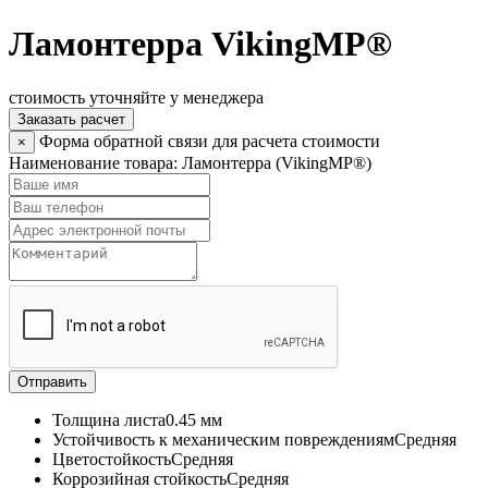
Ламонтерра VikingMP®
стоимость уточняйте у менеджера
Заказать расчет
Форма обратной связи для расчета стоимости
×
Наименование товара:
Ламонтерра (VikingMP®)
Отправить
Толщина листа
0.45 мм
Устойчивость к механическим повреждениям
Средняя
Цветостойкость
Средняя
Коррозийная стойкость
Средняя