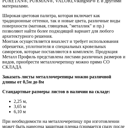
PURETAN®, PURMAN®, VALORI
,VikingMP® E
и другими
материалами.
Широкая цветовая палитра, которая включает как
традиционные оттенки, так и новые цвета, различные виды
поверхности (матовая, глянцевая, "металлик" и пр.)
позволяют найти более подходящий вариант для любого
архитектурного решения.
Монтаж осуществляется внахлест и требует использования
обрешетки, уплотнителя и специальных кровельных
саморезов, которые поставляются в комплекте. Продукция
Металл Профиль представлена листами различных размеров и
видов, приобрести металлочерепицу можно прямо СО
СКЛАДА
Заказать листы металлочерепицы можно различной
длины от 0,5м до 8м
Стандартные размеры листов в наличии на складе:
2,25 м,
3,65 м
6,10 м
При необходимости на металлочерепицу при изготовлении
может быть нанесена защитная пленка (снимается сразу после