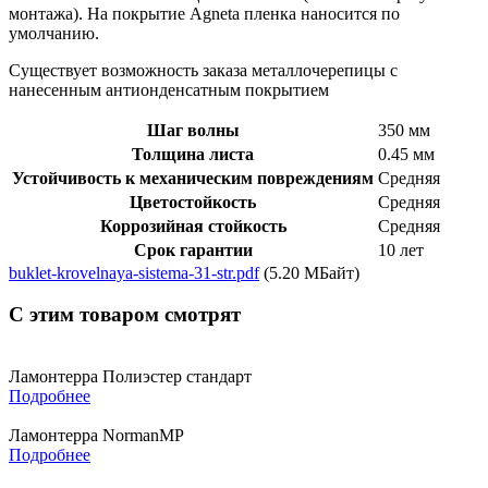
монтажа). На покрытие Agneta пленка наносится по
умолчанию.
Существует возможность заказа металлочерепицы с
нанесенным антионденсатным покрытием
Шаг волны
350 мм
Толщина листа
0.45 мм
Устойчивость к механическим повреждениям
Средняя
Цветостойкость
Средняя
Коррозийная стойкость
Средняя
Срок гарантии
10 лет
buklet-krovelnaya-sistema-31-str.pdf
(5.20 МБайт)
С этим товаром смотрят
Ламонтерра Полиэстер стандарт
Подробнее
Ламонтерра NormanMP
Подробнее