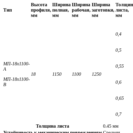
Высота
Ширина
Ширина
Ширина
Толщин
Тип
профиля,
полная,
рабочая,
заготовки,
листа,
мм
мм
мм
мм
мм
0,4
0,5
МП-18х1100-
0,55
А
18
1150
1100
1250
МП-18х1100-
0,6
В
0,65
0,7
Толщина листа
0.45 мм
Устойчивость к механическим повреждениям
Средняя