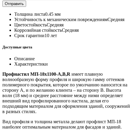
Отправить
Толщина листа
0.45 мм
Устойчивость к механическим повреждениям
Средняя
Цветостойкость
Средняя
Коррозийная стойкость
Средняя
Срок гарантии
10 лет
Доступные цвета
Описание
Характеристики
Профнастил МП-18х1100-А,В,R
имеет плавную
волнообразную форму профиля и широкую гамму оттенков
полимерного покрытия, которое по умолчанию наносится на
сторону А, и по желанию клиента – на сторону В. Высота
волн (18 мм) и среднее расстояние между ними определяет
внешний вид профилированного настила, делая его
подходящим материалом для оформления зданий, сооружений
в разных стилях.
Вид профиля и толщина металла делают профлист МП-18
наиболее оптимальным материалом для фасадов и зданий.