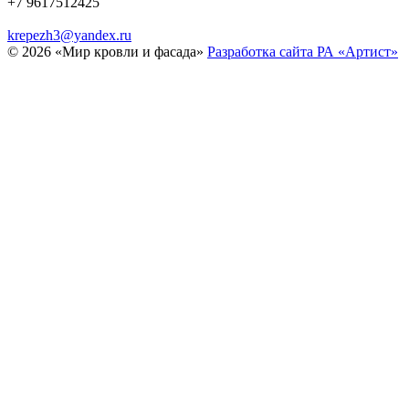
+7 9617512425
krepezh3@yandex.ru
© 2026 «Мир кровли и фасада»
Разработка сайта РА «Артист»